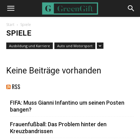
Start
Spiele
SPIELE
Ausbildung und Karriere
Auto und Motorsport
Keine Beiträge vorhanden
RSS
FIFA: Muss Gianni Infantino um seinen Posten
bangen?
Frauenfußball: Das Problem hinter den
Kreuzbandrissen