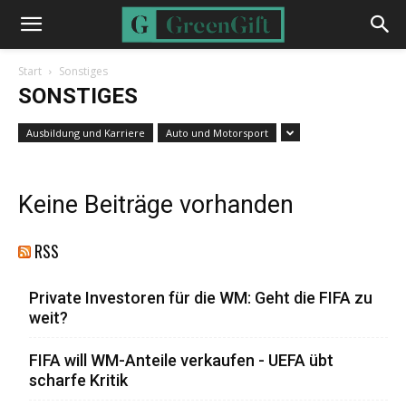
Start
Sonstiges
SONSTIGES
Ausbildung und Karriere
Auto und Motorsport
Keine Beiträge vorhanden
RSS
Private Investoren für die WM: Geht die FIFA zu
weit?
FIFA will WM-Anteile verkaufen - UEFA übt
scharfe Kritik