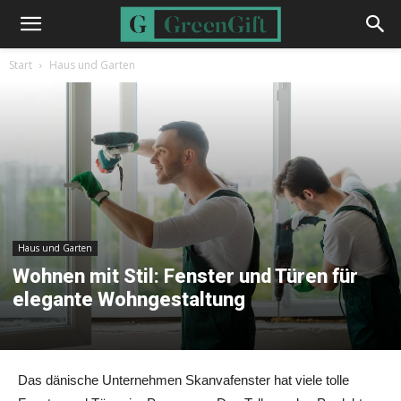
Start
Haus und Garten
Haus und Garten
Wohnen mit Stil: Fenster und Türen für
elegante Wohngestaltung
Das dänische Unternehmen Skanvafenster hat viele tolle