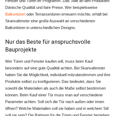
Fenster und Türen im Programm. Das Tolle an den Produkten:
Dänische Qualität und faire Preise. Wer beispielsweise
Balkontüren
oder Terrassentüren erneuern möchte, erhält bei
Skanvafenster eine große Auswahl an verschiedenen
Balkontüren in unterschiedlichen Designs.
Nur das Beste für anspruchsvolle
Bauprojekte
Wer Türen und Fenster kaufen will, muss beim Kauf
besonders auf eine gute Qualität achten. Bei Skanvafenster
haben Sie die Möglichkeit, individuell mitzubestimmen und ihre
Produkte selbst zu konfigurieren. Das bedeutet, dass Sie
sowohl die Materialien als auch die Maße selbst bestimmen
können. Beim Kauf einer Tür muss man auf verschiedene
Parameter achten. Soll sich die Tür nach außen oder innen
öffnen? Welche Materialien soll sie haben und in welchem Stil
soll sie sein? Die Rahmen für die Türen und Fenster bestehen