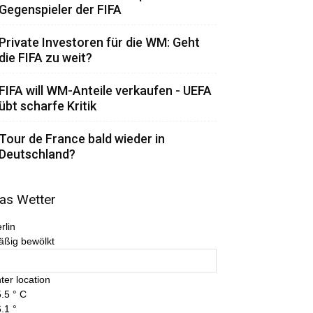
Gegenspieler der FIFA
Private Investoren für die WM: Geht
die FIFA zu weit?
FIFA will WM-Anteile verkaufen - UEFA
übt scharfe Kritik
Tour de France bald wieder in
Deutschland?
as Wetter
rlin
äßig bewölkt
ter location
.5
°
C
.1
°