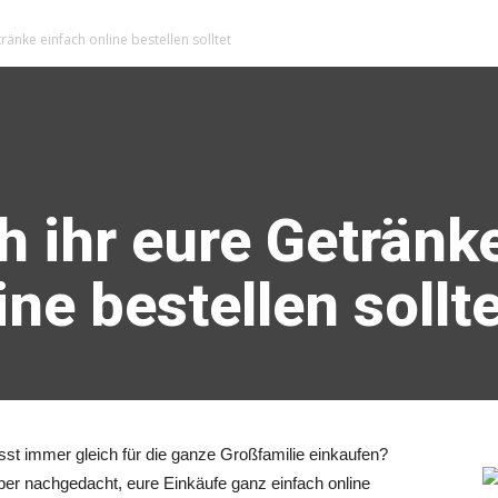
änke einfach online bestellen solltet
 ihr eure Getränk
ine bestellen sollt
st immer gleich für die ganze Großfamilie einkaufen?
über nachgedacht, eure Einkäufe ganz einfach online