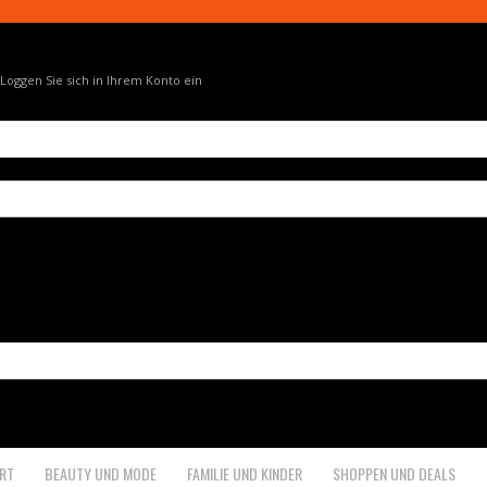
Loggen Sie sich in Ihrem Konto ein
RT
BEAUTY UND MODE
FAMILIE UND KINDER
SHOPPEN UND DEALS