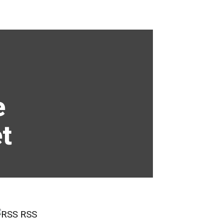
e
et
RSS