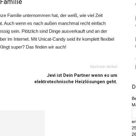
Familie
ze Familie unternommen hat, der weiß, wie viel Zeit
ht. Auch wenn es nach außen manchmal recht einfach
sig sein. Plötzlich sind Dinge ausverkauft und an der
r im Internet. Mit Unicat-Candy seid ihr komplett flexibel
lingt super? Das finden wir auch!
Nächster Artikel
Jevi ist Dein Partner wenn es um
elektrotechnische Heizlösungen geht.
D
Be
M
en
25
26