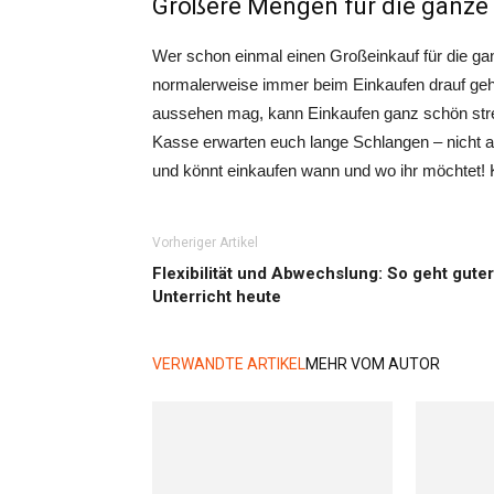
Größere Mengen für die ganze 
Wer schon einmal einen Großeinkauf für die gan
normalerweise immer beim Einkaufen drauf ge
aussehen mag, kann Einkaufen ganz schön stres
Kasse erwarten euch lange Schlangen – nicht abe
und könnt einkaufen wann und wo ihr möchtet! K
Vorheriger Artikel
Flexibilität und Abwechslung: So geht guter
Unterricht heute
VERWANDTE ARTIKEL
MEHR VOM AUTOR