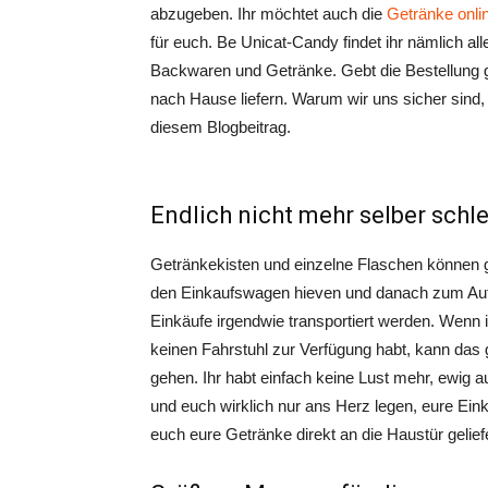
abzugeben. Ihr möchtet auch die
Getränke onlin
für euch. Be Unicat-Candy findet ihr nämlich a
Backwaren und Getränke. Gebt die Bestellung g
nach Hause liefern. Warum wir uns sicher sind, 
diesem Blogbeitrag.
Endlich nicht mehr selber schl
Getränkekisten und einzelne Flaschen können 
den Einkaufswagen hieven und danach zum Aut
Einkäufe irgendwie transportiert werden. Wenn 
keinen Fahrstuhl zur Verfügung habt, kann das
gehen. Ihr habt einfach keine Lust mehr, ewig
und euch wirklich nur ans Herz legen, eure Eink
euch eure Getränke direkt an die Haustür geliefe