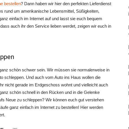
e bestellen
? Dann haben wir hier den perfekten Lieferdienst
lles rund um amerikanische Lebensmittel, Süßigkeiten,
anz einfach im Internet auf und lasst sie euch bequem
dass auch ihr den Service lieben werdet, zeigen wir euch in
eppen
ganz schön schwer sein. Wir müssen sie normalerweise in
o schleppen. Und auch vom Auto ins Haus wollen die
ihr nicht gerade im Erdgeschoss wohnt und vielleicht auch
 ganz schön schnell in den Rücken und in die Gelenke
 aufs Neue zu schleppen? Wir können euch gut verstehen
äufe ganz einfach im Internet zu bestellen! Hier werden
rt.