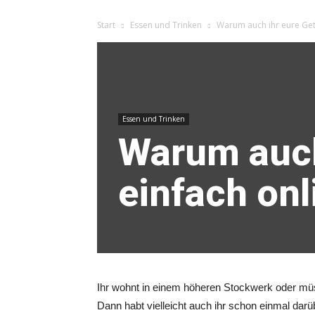
Vor
Start
Essen und Trinken
Warum auch ihr eure Getr
Weihnacht
Essen und Trinken
Warum auch
einfach onl
Ihr wohnt in einem höheren Stockwerk oder müs
Dann habt vielleicht auch ihr schon einmal dar